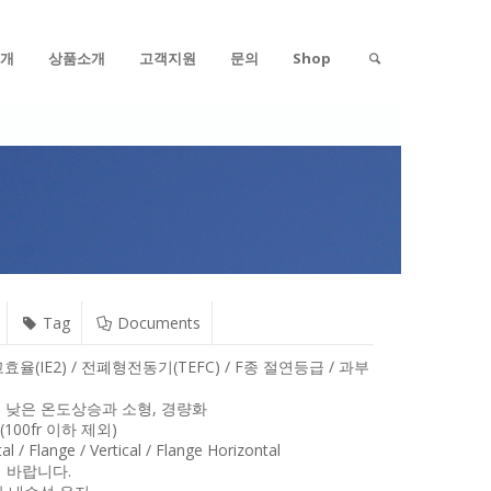
개
상품소개
고객지원
문의
Shop
Tag
Documents
5KW / 고효율(IE2) / 전폐형전동기(TEFC) / F종 절연등급 / 과부
 낮은 온도상승과 소형, 경량화
00fr 이하 제외)
Flange / Vertical / Flange Horizontal
 바랍니다.