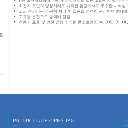
F종 절연시스템에 H종 바니쉬 처리로 절연 열화방지 및 우수
회전자 표면의 방청처리로 가혹한 환경에서도 우수한 내식성 
고급 전기강판의 펀칭 처리 후 철손을 엄격히 관리하여 최대효
고효율 운전으로 동력비 절감
전동기 효율 및 안전 인증에 의한 품질보증(CSA, CUS, CC, UL, 
고효
PRODUCT CATEGORIES TAG
C