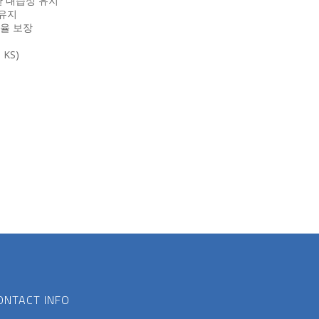
한 내습성 유지
유지
율 보장
KS)
ONTACT INFO