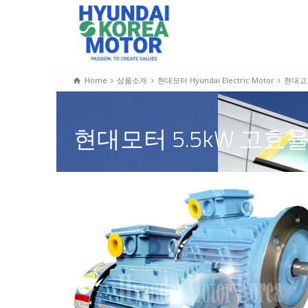
Home
상품소개
현대모터 Hyundai Electric Motor
현대고효
현대모터 5.5kW 고효