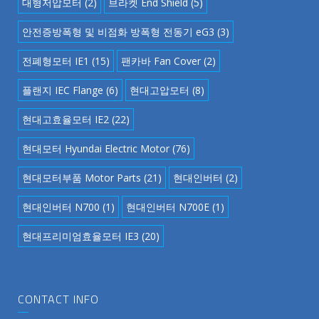
대형저압모터
(2)
브라켓 End Shield
(5)
안전증방폭형 및 비점화 방폭형 전동기 eG3
(3)
전폐형모터 IE1
(15)
팬카바 Fan Cover
(2)
플랜지 IEC Flange
(6)
현대고압모터
(8)
현대고효율모터 IE2
(22)
현대모터 Hyundai Electric Motor
(76)
현대모터부품 Motor Parts
(21)
현대인버터
(2)
현대인버터 N700
(1)
현대인버터 N700E
(1)
현대프리미엄효율모터 IE3
(20)
CONTACT INFO