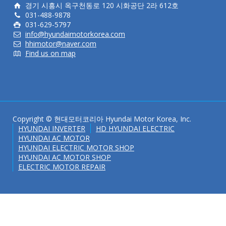
경기 시흥시 옥구천동로 120 시화공단 2라 612호
031-488-9878
031-629-5797
info@hyundaimotorkorea.com
hhimotor@naver.com
Find us on map
Copyright © 현대모터코리아 Hyundai Motor Korea, Inc.
HYUNDAI INVERTER
HD HYUNDAI ELECTRIC
HYUNDAI AC MOTOR
HYUNDAI ELECTRIC MOTOR SHOP
HYUNDAI AC MOTOR SHOP
ELECTRIC MOTOR REPAIR