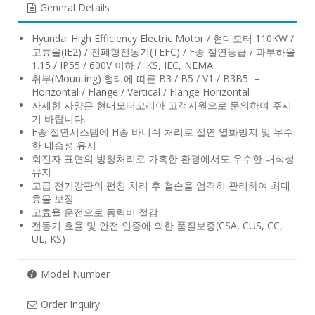
General Details
Hyundai High Efficiency Electric Motor / 현대모터 110KW /
고효율(IE2) / 전폐형전동기(TEFC) / F종 절연등급 / 과부하율
1.15 / IP55 / 600V 이하 / KS, IEC, NEMA
취부(Mounting) 형태에 따른 B3 / B5 / V1 / B3B5 –
Horizontal / Flange / Vertical / Flange Horizontal
자세한 사양은 현대모터코리아 고객지원으로 문의하여 주시
기 바랍니다.
F종 절연시스템에 H종 바니쉬 처리로 절연 열화방지 및 우수
한 내습성 유지
회전자 표면의 방청처리로 가혹한 환경에서도 우수한 내식성
유지
고급 전기강판의 펀칭 처리 후 철손을 엄격히 관리하여 최대
효율 보장
고효율 운전으로 동력비 절감
전동기 효율 및 안전 인증에 의한 품질보증(CSA, CUS, CC,
UL, KS)
Model Number
Order Inquiry