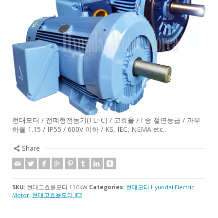
현대모터 / 전폐형전동기(TEFC) / 고효율 / F종 절연등급 / 과부
하율 1.15 / IP55 / 600V 이하 / KS, IEC, NEMA etc..
Share
SKU:
현대고효율모터 110kW
Categories:
현대모터 Hyundai Electric
Motor
,
현대고효율모터 IE2