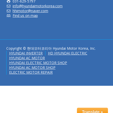
031-629-5797
info@hyundaimotorkorea.com
hhimotor@naver.com
Find us on map
Copyright © 현대모터코리아 Hyundai Motor Korea, Inc.
HYUNDAI INVERTER
HD HYUNDAI ELECTRIC
HYUNDAI AC MOTOR
HYUNDAI ELECTRIC MOTOR SHOP
HYUNDAI AC MOTOR SHOP
ELECTRIC MOTOR REPAIR
Translate »