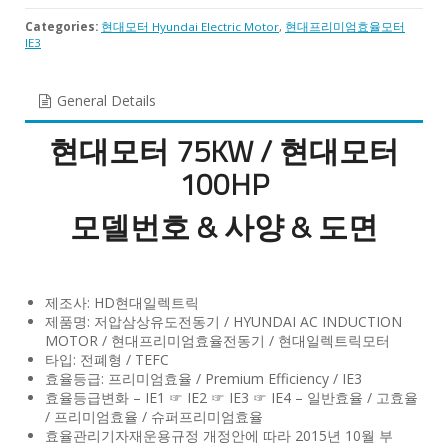
Categories:
현대모터 Hyundai Electric Motor
,
현대프리미엄효율모터
IE3
General Details
현대모터 75KW / 현대모터
100HP
모델번호 & 사양 & 도면
제조사: HD현대일렉트릭
제품명: 저압삼상유도전동기 / HYUNDAI AC INDUCTION
MOTOR / 현대프리미엄효율전동기 / 현대일렉트릭모터
타입: 전폐형 / TEFC
효율등급: 프리미엄효율 / Premium Efficiency / IE3
효율등급변화 – IE1 ☞ IE2 ☞ IE3 ☞ IE4 – 일반효율 / 고효율
/ 프리미엄효율 / 슈퍼프리미엄효율
효율관리기자재운용규정 개정안에 따라 2015년 10월 부