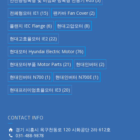
안전증방폭형 및 비점화 방폭형 전동기 eG3
(3)
전폐형모터 IE1
(15)
팬카바 Fan Cover
(2)
플랜지 IEC Flange
(6)
현대고압모터
(8)
현대고효율모터 IE2
(22)
현대모터 Hyundai Electric Motor
(76)
현대모터부품 Motor Parts
(21)
현대인버터
(2)
현대인버터 N700
(1)
현대인버터 N700E
(1)
현대프리미엄효율모터 IE3
(20)
CONTACT INFO
경기 시흥시 옥구천동로 120 시화공단 2라 612호
031-488-9878