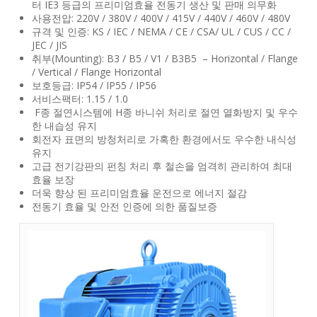
터 IE3 등급의 프리미엄효율 전동기 생산 및 판매 의무화
사용전압: 220V / 380V / 400V / 415V / 440V / 460V / 480V
규격 및 인증: KS / IEC / NEMA / CE / CSA/ UL / CUS / CC /
JEC / JIS
취부(Mounting): B3 / B5 / V1 / B3B5 – Horizontal / Flange
/ Vertical / Flange Horizontal
보호등급: IP54 / IP55 / IP56
서비스팩터: 1.15 / 1.0
F종 절연시스템에 H종 바니쉬 처리로 절연 열화방지 및 우수
한 내습성 유지
회전자 표면의 방청처리로 가혹한 환경에서도 우수한 내식성
유지
고급 전기강판의 펀칭 처리 후 철손을 엄격히 관리하여 최대
효율 보장
더욱 향상 된 프리미엄효율 운전으로 에너지 절감
전동기 효율 및 안전 인증에 의한 품질보증