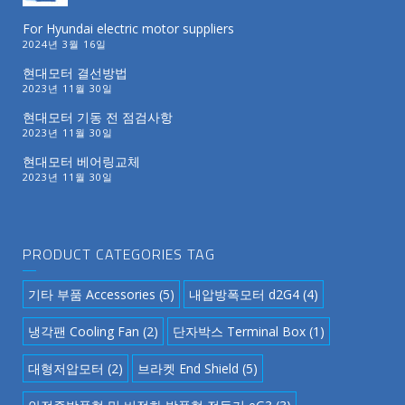
For Hyundai electric motor suppliers
2024년 3월 16일
현대모터 결선방법
2023년 11월 30일
현대모터 기동 전 점검사항
2023년 11월 30일
현대모터 베어링교체
2023년 11월 30일
PRODUCT CATEGORIES TAG
기타 부품 Accessories
(5)
내압방폭모터 d2G4
(4)
냉각팬 Cooling Fan
(2)
단자박스 Terminal Box
(1)
대형저압모터
(2)
브라켓 End Shield
(5)