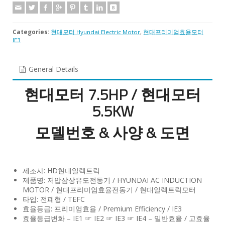
Categories:
현대모터 Hyundai Electric Motor
,
현대프리미엄효율모터
IE3
General Details
현대모터 7.5HP / 현대모터
5.5KW
모델번호 & 사양 & 도면
제조사: HD현대일렉트릭
제품명: 저압삼상유도전동기 / HYUNDAI AC INDUCTION
MOTOR / 현대프리미엄효율전동기 / 현대일렉트릭모터
타입: 전폐형 / TEFC
효율등급: 프리미엄효율 / Premium Efficiency / IE3
효율등급변화 – IE1 ☞ IE2 ☞ IE3 ☞ IE4 – 일반효율 / 고효율