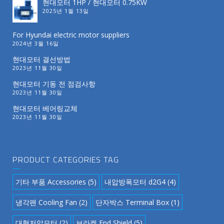
현대모터 1HP / 현대모터 0.75KW
2025년 1월 13일
For Hyundai electric motor suppliers
2024년 3월 16일
현대모터 결선방법
2023년 11월 30일
현대모터 기동 전 점검사항
2023년 11월 30일
현대모터 베어링교체
2023년 11월 30일
PRODUCT CATEGORIES TAG
기타 부품 Accessories
(5)
내압방폭모터 d2G4
(4)
냉각팬 Cooling Fan
(2)
단자박스 Terminal Box
(1)
대형저압모터
(2)
브라켓 End Shield
(5)