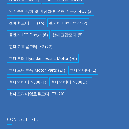
안전증방폭형 및 비점화 방폭형 전동기 eG3
(3)
전폐형모터 IE1
(15)
팬카바 Fan Cover
(2)
플랜지 IEC Flange
(6)
현대고압모터
(8)
현대고효율모터 IE2
(22)
현대모터 Hyundai Electric Motor
(76)
현대모터부품 Motor Parts
(21)
현대인버터
(2)
현대인버터 N700
(1)
현대인버터 N700E
(1)
현대프리미엄효율모터 IE3
(20)
CONTACT INFO