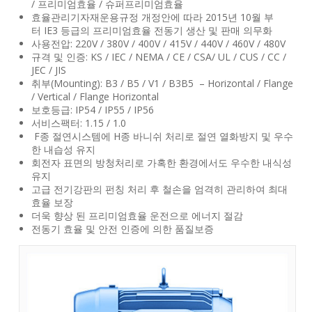
/ 프리미엄효율 / 슈퍼프리미엄효율
효율관리기자재운용규정 개정안에 따라 2015년 10월 부
터 IE3 등급의 프리미엄효율 전동기 생산 및 판매 의무화
사용전압: 220V / 380V / 400V / 415V / 440V / 460V / 480V
규격 및 인증: KS / IEC / NEMA / CE / CSA/ UL / CUS / CC /
JEC / JIS
취부(Mounting): B3 / B5 / V1 / B3B5 – Horizontal / Flange
/ Vertical / Flange Horizontal
보호등급: IP54 / IP55 / IP56
서비스팩터: 1.15 / 1.0
F종 절연시스템에 H종 바니쉬 처리로 절연 열화방지 및 우수
한 내습성 유지
회전자 표면의 방청처리로 가혹한 환경에서도 우수한 내식성
유지
고급 전기강판의 펀칭 처리 후 철손을 엄격히 관리하여 최대
효율 보장
더욱 향상 된 프리미엄효율 운전으로 에너지 절감
전동기 효율 및 안전 인증에 의한 품질보증