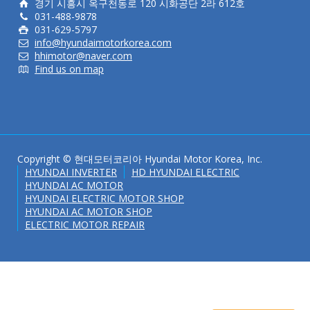
경기 시흥시 옥구천동로 120 시화공단 2라 612호
031-488-9878
031-629-5797
info@hyundaimotorkorea.com
hhimotor@naver.com
Find us on map
Copyright © 현대모터코리아 Hyundai Motor Korea, Inc.
HYUNDAI INVERTER
HD HYUNDAI ELECTRIC
HYUNDAI AC MOTOR
HYUNDAI ELECTRIC MOTOR SHOP
HYUNDAI AC MOTOR SHOP
ELECTRIC MOTOR REPAIR