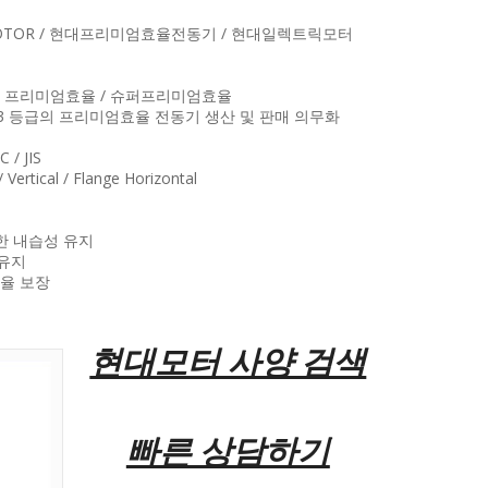
N MOTOR / 현대프리미엄효율전동기 / 현대일렉트릭모터
고효율 / 프리미엄효율 / 슈퍼프리미엄효율
E3 등급의 프리미엄효율 전동기 생산 및 판매 의무화
 / JIS
Vertical / Flange Horizontal
한 내습성 유지
유지
율 보장
현대모터 사양 검색
빠른 상담하기