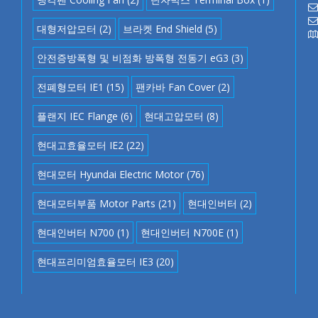
대형저압모터
(2)
브라켓 End Shield
(5)
안전증방폭형 및 비점화 방폭형 전동기 eG3
(3)
전폐형모터 IE1
(15)
팬카바 Fan Cover
(2)
플랜지 IEC Flange
(6)
현대고압모터
(8)
현대고효율모터 IE2
(22)
현대모터 Hyundai Electric Motor
(76)
현대모터부품 Motor Parts
(21)
현대인버터
(2)
현대인버터 N700
(1)
현대인버터 N700E
(1)
현대프리미엄효율모터 IE3
(20)