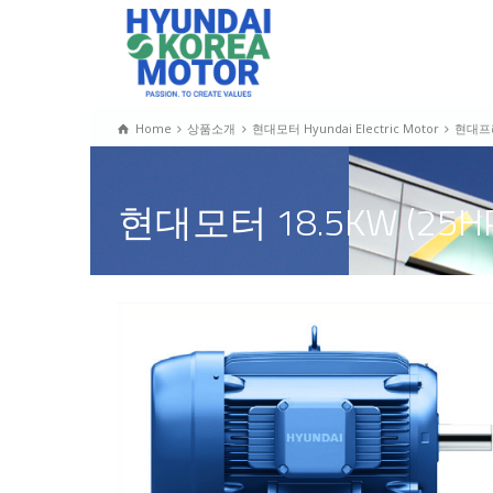
Home
상품소개
현대모터 Hyundai Electric Motor
현대프
현대모터 18.5KW (25HP