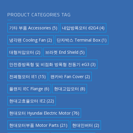
PRODUCT CATEGORIES TAG
기타 부품 Accessories
(5)
내압방폭모터 d2G4
(4)
냉각팬 Cooling Fan
(2)
단자박스 Terminal Box
(1)
대형저압모터
(2)
브라켓 End Shield
(5)
안전증방폭형 및 비점화 방폭형 전동기 eG3
(3)
전폐형모터 IE1
(15)
팬카바 Fan Cover
(2)
플랜지 IEC Flange
(6)
현대고압모터
(8)
현대고효율모터 IE2
(22)
현대모터 Hyundai Electric Motor
(76)
현대모터부품 Motor Parts
(21)
현대인버터
(2)