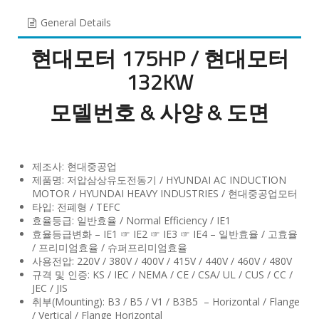
General Details
현대모터 175HP /
현대모터
132KW
모델번호 & 사양 & 도면
제조사: 현대중공업
제품명: 저압삼상유도전동기 / HYUNDAI AC INDUCTION
MOTOR / HYUNDAI HEAVY INDUSTRIES / 현대중공업모터
타입: 전폐형 / TEFC
효율등급: 일반효율 / Normal Efficiency / IE1
효율등급변화 – IE1 ☞ IE2 ☞ IE3 ☞ IE4 – 일반효율 / 고효율
/ 프리미엄효율 / 슈퍼프리미엄효율
사용전압: 220V / 380V / 400V / 415V / 440V / 460V / 480V
규격 및 인증: KS / IEC / NEMA / CE / CSA/ UL / CUS / CC /
JEC / JIS
취부(Mounting): B3 / B5 / V1 / B3B5 – Horizontal / Flange
/ Vertical / Flange Horizontal