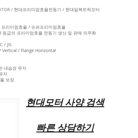
N MOTOR / 현대프리미엄효율전동기 / 현대일렉트릭모터
고효율 / 프리미엄효율 / 슈퍼프리미엄효율
E3 등급의 프리미엄효율 전동기 생산 및 판매 의무화
 / JIS
Vertical / Flange Horizontal
한 내습성 유지
유지
율 보장
현대모터 사양 검색
빠른 상담하기