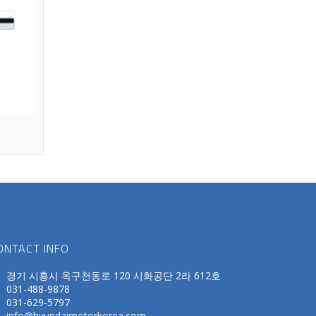
ONTACT INFO
경기 시흥시 옥구천동로 120 시화공단 2라 612호
031-488-9878
031-629-5797
info@hyundaimotorkorea.com