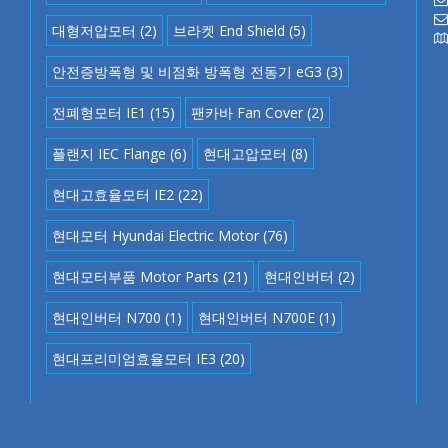
대형저압모터
(2)
브라켓 End Shield
(5)
안전증방폭형 및 비점화 방폭형 전동기 eG3
(3)
전폐형모터 IE1
(15)
팬카바 Fan Cover
(2)
플랜지 IEC Flange
(6)
현대고압모터
(8)
현대고효율모터 IE2
(22)
현대모터 Hyundai Electric Motor
(76)
현대모터부품 Motor Parts
(21)
현대인버터
(2)
현대인버터 N700
(1)
현대인버터 N700E
(1)
현대프리미엄효율모터 IE3
(20)