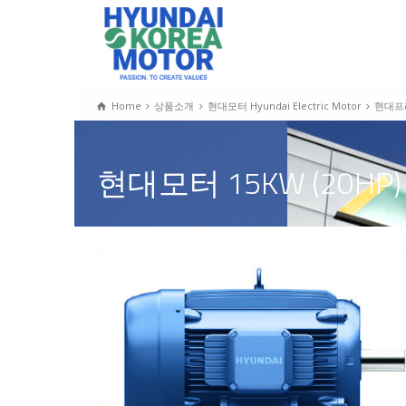
Home
상품소개
현대모터 Hyundai Electric Motor
현대프
현대모터 15KW (20HP)