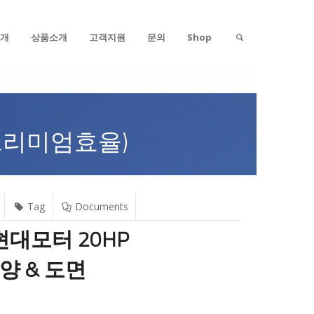
개
상품소개
고객지원
문의
Shop
R (프리미엄효율)
Tag
Documents
 현대모터 20HP
양 & 도면