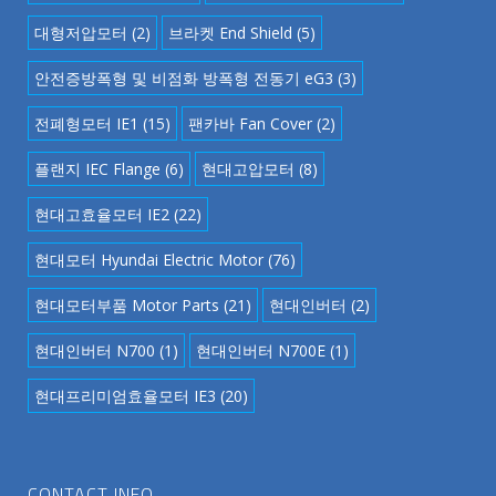
대형저압모터
(2)
브라켓 End Shield
(5)
안전증방폭형 및 비점화 방폭형 전동기 eG3
(3)
전폐형모터 IE1
(15)
팬카바 Fan Cover
(2)
플랜지 IEC Flange
(6)
현대고압모터
(8)
현대고효율모터 IE2
(22)
현대모터 Hyundai Electric Motor
(76)
현대모터부품 Motor Parts
(21)
현대인버터
(2)
현대인버터 N700
(1)
현대인버터 N700E
(1)
현대프리미엄효율모터 IE3
(20)
CONTACT INFO