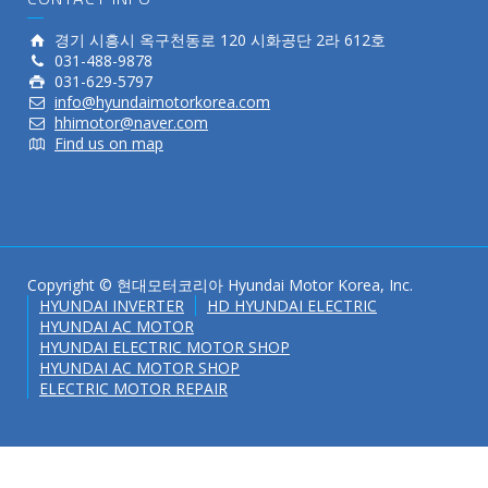
경기 시흥시 옥구천동로 120 시화공단 2라 612호
031-488-9878
031-629-5797
info@hyundaimotorkorea.com
hhimotor@naver.com
Find us on map
Copyright © 현대모터코리아 Hyundai Motor Korea, Inc.
HYUNDAI INVERTER
HD HYUNDAI ELECTRIC
HYUNDAI AC MOTOR
HYUNDAI ELECTRIC MOTOR SHOP
HYUNDAI AC MOTOR SHOP
ELECTRIC MOTOR REPAIR