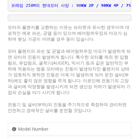
프레임 250M의 현대모터 사양 : 90
KW 2P / 90KW 4P / 75KW 
모터의 플랜지를 교환하는 이유는 브라켓과 유사한 경우이며 대
표적인 예로 파손, 균열 등이 있으며 베어링하우징의 마모가 심
하여 붓싱 가공이 어려울 경우 등이 있습니다.
모터 플랜지의 파손 및 균열과 베어링하우징 마모가 발생하게 되
면 모터의 진동이 발생하게 됩니다. 특수한 모터를 제외 한 입형
펌프, 유압펌프, 굴착기(AUGER), 믹서기 등과 같은 일반적인 부
하에 적용되는 범용 모터에는 진동이 발생되지만 플랜지의 상태
가 양호하지 못하면 진동은 더욱 더 발생하게 되어 운전 설비(부
하)에도 좋지 않은 영향을 주게 됩니다. 이로인해 전동기의 고장
과 설비에 악영향을 발생시키게 되면 생산성 저하가 발생되어 기
업의 손실을 야기 시키게 됩니다.
전동기 및 설비(부하)의 진동을 주기적으로 측정하여 관리하면
안전하고 경제적인 설비를 운전할 것입니다.
Model Number