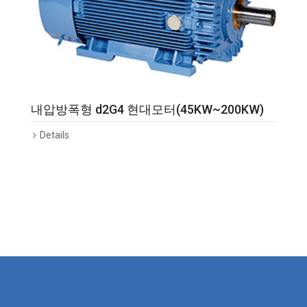
내압방폭형 d2G4 현대모터(45KW~200KW)
Details