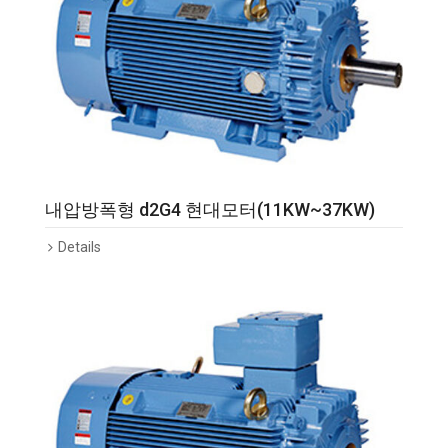
내압방폭형 d2G4 현대모터(11KW~37KW)
Details