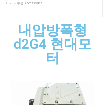
기타 부품 Accessories
내압방폭형
d2G4 현대모
터