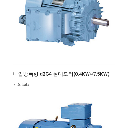
내압방폭형 d2G4 현대모터(0.4KW~7.5KW)
Details