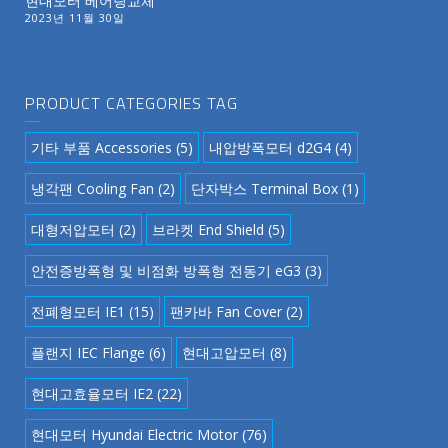
현대모터 베어링교체
2023년 11월 30일
PRODUCT CATEGORIES TAG
기타 부품 Accessories
(5)
내압방폭모터 d2G4
(4)
냉각팬 Cooling Fan
(2)
단자박스 Terminal Box
(1)
대형저압모터
(2)
브라켓 End Shield
(5)
안전증방폭형 및 비점화 방폭형 전동기 eG3
(3)
전폐형모터 IE1
(15)
팬카바 Fan Cover
(2)
플랜지 IEC Flange
(6)
현대고압모터
(8)
현대고효율모터 IE2
(22)
현대모터 Hyundai Electric Motor
(76)