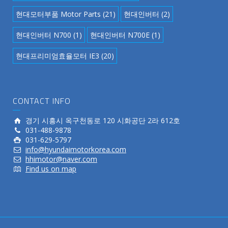
현대모터부품 Motor Parts
(21)
현대인버터
(2)
현대인버터 N700
(1)
현대인버터 N700E
(1)
현대프리미엄효율모터 IE3
(20)
CONTACT INFO
경기 시흥시 옥구천동로 120 시화공단 2라 612호
031-488-9878
031-629-5797
info@hyundaimotorkorea.com
hhimotor@naver.com
Find us on map