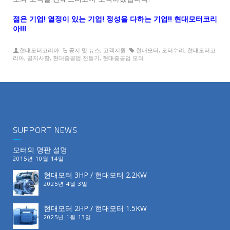
젊은 기업! 열정이 있는 기업! 정성을 다하는 기업!! 현대모터코리
아!!!
현대모터코리아
공지 및 뉴스
,
고객지원
현대모터
,
모터수리
,
현대모터코
리아
,
공지사항
,
현대중공업 전동기
,
현대중공업 모터
SUPPORT NEWS
모터의 명판 설명
2015년 10월 14일
현대모터 3HP / 현대모터 2.2KW
2025년 4월 3일
현대모터 2HP / 현대모터 1.5KW
2025년 1월 13일