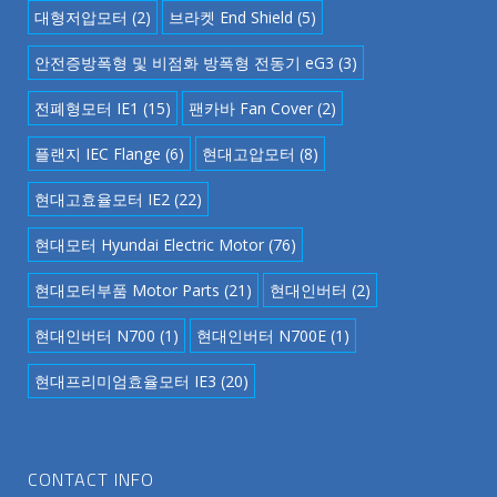
대형저압모터
(2)
브라켓 End Shield
(5)
안전증방폭형 및 비점화 방폭형 전동기 eG3
(3)
전폐형모터 IE1
(15)
팬카바 Fan Cover
(2)
플랜지 IEC Flange
(6)
현대고압모터
(8)
현대고효율모터 IE2
(22)
현대모터 Hyundai Electric Motor
(76)
현대모터부품 Motor Parts
(21)
현대인버터
(2)
현대인버터 N700
(1)
현대인버터 N700E
(1)
현대프리미엄효율모터 IE3
(20)
CONTACT INFO