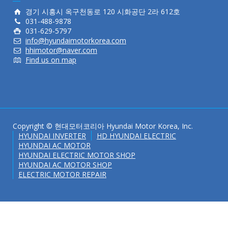
경기 시흥시 옥구천동로 120 시화공단 2라 612호
031-488-9878
031-629-5797
info@hyundaimotorkorea.com
hhimotor@naver.com
Find us on map
Copyright © 현대모터코리아 Hyundai Motor Korea, Inc.
HYUNDAI INVERTER
HD HYUNDAI ELECTRIC
HYUNDAI AC MOTOR
HYUNDAI ELECTRIC MOTOR SHOP
HYUNDAI AC MOTOR SHOP
ELECTRIC MOTOR REPAIR